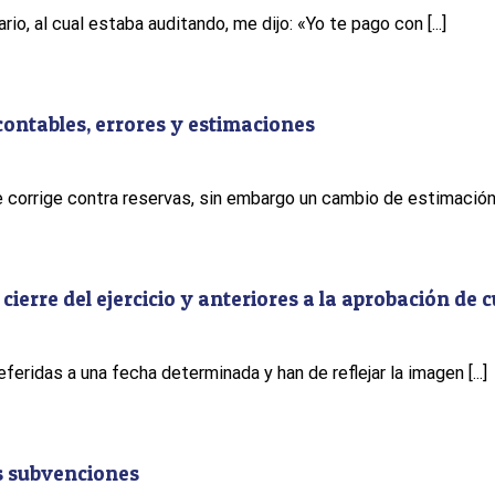
o, al cual estaba auditando, me dijo: «Yo te pago con [...]
contables, errores y estimaciones
e corrige contra reservas, sin embargo un cambio de estimación s
cierre del ejercicio y anteriores a la aprobación de 
eridas a una fecha determinada y han de reflejar la imagen [...]
as subvenciones