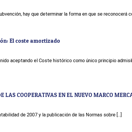
ubvención, hay que determinar la forma en que se reconocerá com
ión: El coste amortizado
nido aceptando el Coste histórico como único principio admisi
 DE LAS COOPERATIVAS EN EL NUEVO MARCO MERC
tabilidad de 2007 y la publicación de las Normas sobre [...]