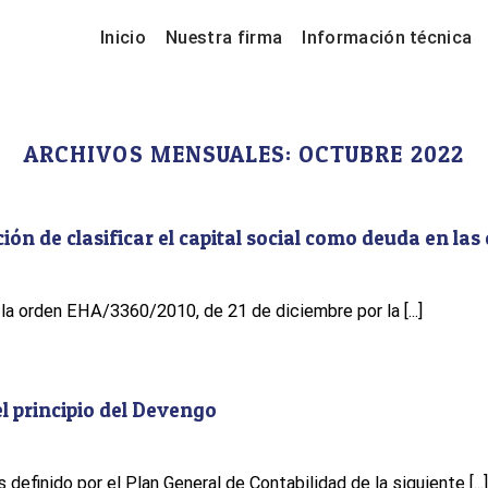
Inicio
Nuestra firma
Información técnica
ARCHIVOS MENSUALES:
OCTUBRE 2022
ión de clasificar el capital social como deuda en las
 la orden EHA/3360/2010, de 21 de diciembre por la [...]
el principio del Devengo
 definido por el Plan General de Contabilidad de la siguiente [...]