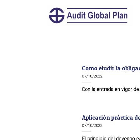
Skip
to
content
Como eludir la obligac
07/10/2022
Con la entrada en vigor de
Aplicación práctica d
07/10/2022
El principio del devengo es