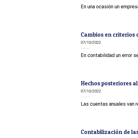
En una ocasión un empresari
Cambios en criterios 
07/10/2022
En contabilidad un error s
Hechos posteriores al 
07/10/2022
Las cuentas anuales van ref
Contabilización de l